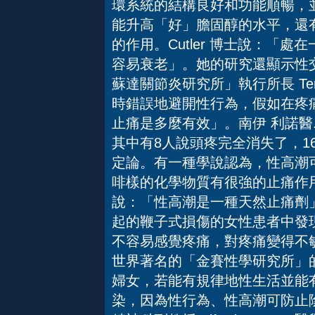
環系統的結構良好和功能順暢，
能升高「好」膽固醇的水平，還
的作用。Cutler 博士說：「
容易衰老」。她的研究還顯示性交
蘇達關節炎研究所」執行所長 Ter
時錯誤地避開性行為，假如在疼
止痛是多麼有效」。南伊 利諾醫
其中有8人說頭疼完全消失了，1
定論。有一種學說認為，性高潮
啡樣的化學物質有很強的止痛作用。
說：「性高潮是一種天然止痛劑
起的鞭子式損傷的女性患者中發
不容易感覺疼痛，對疼痛變得不敏
世界著名的「金賽性學研究所」的前任
婦女，若能有規律地性生活並能
染，因為性行為、性高潮可防止陰