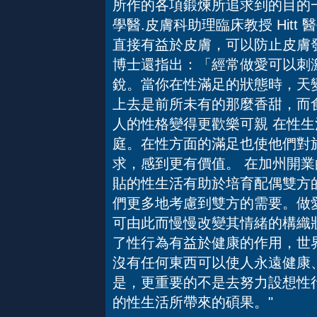
所作的各項鍛煉所追求到的目的一
學醫.皮膚科助理臨床教授 Hit
直接有益於皮膚，可以防止皮膚發疹
博士還指出：「經常做愛可以刺
銳。當你在性滿足的狀態時，天
上去是前所未有的那麼香甜，而食
人的性格變得更歡樂可親 在性
庭。在性方面的滿足也使他們對
求，感到更有價值。 在加州開業的
貼的性生活有助於培育配偶雙方
們更多地考慮到雙方的需要。做
可由此而慢慢改變其情緒的構織
了性行為有益於健康的作用，世
沒有任何東西可以使人永遠健康
是，更重要的不是去努力設想性
的性生活所帶來的碩果。"